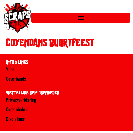
COYENDANS BUURTFEEST
INFO & LINKS
Vi.be
Coverbands
WETTELIJKE GEPLOGENHEDEN
Privacyverklaring
Cookiebeleid
Disclaimer